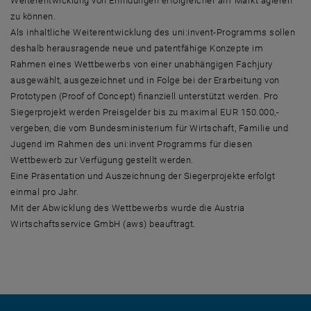
Weiterentwicklung von Erfindungen erfolgreicher am Markt agieren
zu können.
Als inhaltliche Weiterentwicklung des uni:invent-Programms sollen
deshalb herausragende neue und patentfähige Konzepte im
Rahmen eines Wettbewerbs von einer unabhängigen Fachjury
ausgewählt, ausgezeichnet und in Folge bei der Erarbeitung von
Prototypen (Proof of Concept) finanziell unterstützt werden. Pro
Siegerprojekt werden Preisgelder bis zu maximal EUR 150.000,-
vergeben, die vom Bundesministerium für Wirtschaft, Familie und
Jugend im Rahmen des uni:invent Programms für diesen
Wettbewerb zur Verfügung gestellt werden.
Eine Präsentation und Auszeichnung der Siegerprojekte erfolgt
einmal pro Jahr.
Mit der Abwicklung des Wettbewerbs wurde die Austria
Wirtschaftsservice GmbH (aws) beauftragt.