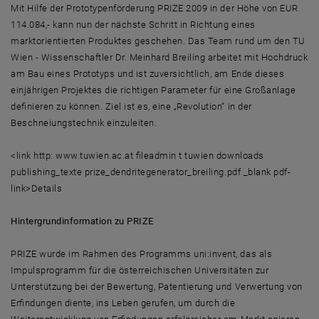
Mit Hilfe der Prototypenförderung PRIZE 2009 in der Höhe von EUR
114.084,- kann nun der nächste Schritt in Richtung eines
marktorientierten Produktes geschehen. Das Team rund um den TU
Wien - Wissenschaftler Dr. Meinhard Breiling arbeitet mit Hochdruck
am Bau eines Prototyps und ist zuversichtlich, am Ende dieses
einjährigen Projektes die richtigen Parameter für eine Großanlage
definieren zu können. Ziel ist es, eine „Revolution“ in der
Beschneiungstechnik einzuleiten.
<link http: www.tuwien.ac.at fileadmin t tuwien downloads
publishing_texte prize_dendritegenerator_breiling.pdf _blank pdf-
link>Details
Hintergrundinformation zu PRIZE
PRIZE wurde im Rahmen des Programms uni:invent, das als
Impulsprogramm für die österreichischen Universitäten zur
Unterstützung bei der Bewertung, Patentierung und Verwertung von
Erfindungen diente, ins Leben gerufen, um durch die