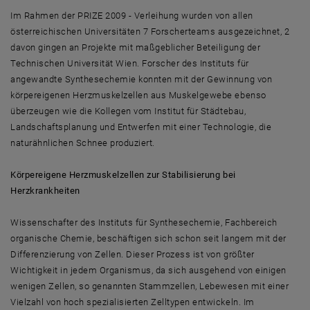
Im Rahmen der PRIZE 2009 - Verleihung wurden von allen
österreichischen Universitäten 7 Forscherteams ausgezeichnet, 2
davon gingen an Projekte mit maßgeblicher Beteiligung der
Technischen Universität Wien. Forscher des Instituts für
angewandte Synthesechemie konnten mit der Gewinnung von
körpereigenen Herzmuskelzellen aus Muskelgewebe ebenso
überzeugen wie die Kollegen vom Institut für Städtebau,
Landschaftsplanung und Entwerfen mit einer Technologie, die
naturähnlichen Schnee produziert.
Körpereigene Herzmuskelzellen zur Stabilisierung bei
Herzkrankheiten
Wissenschafter des Instituts für Synthesechemie, Fachbereich
organische Chemie, beschäftigen sich schon seit langem mit der
Differenzierung von Zellen. Dieser Prozess ist von größter
Wichtigkeit in jedem Organismus, da sich ausgehend von einigen
wenigen Zellen, so genannten Stammzellen, Lebewesen mit einer
Vielzahl von hoch spezialisierten Zelltypen entwickeln. Im