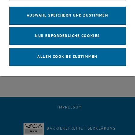
Rückfragenhinweis:
AUSWAHL SPEICHERN UND ZUSTIMMEN
Mag. Daniela Ausserhuber
TU Wien - PR und Kommunikation
NUR ERFORDERLICHE COOKIES
Karlsplatz 13/E011, A-1040 Wien
T +43-1-58801-41027
F +43-1-58801-41093
ALLEN COOKIES ZUSTIMMEN
E <link>daniela.ausserhuber@tuwien.ac.at
www.tuwien.ac.at/pr
IMPRESSUM
BARRIEREFREIHEITSERKLÄRUNG