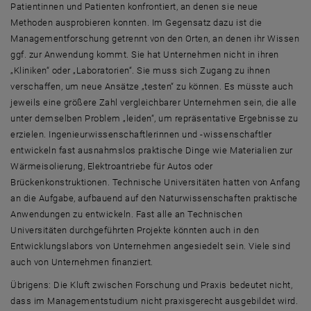
Patientinnen und Patienten konfrontiert, an denen sie neue
Methoden ausprobieren konnten. Im Gegensatz dazu ist die
Managementforschung getrennt von den Orten, an denen ihr Wissen
ggf. zur Anwendung kommt. Sie hat Unternehmen nicht in ihren
„Kliniken“ oder „Laboratorien“. Sie muss sich Zugang zu ihnen
verschaffen, um neue Ansätze „testen“ zu können. Es müsste auch
jeweils eine größere Zahl vergleichbarer Unternehmen sein, die alle
unter demselben Problem „leiden“, um repräsentative Ergebnisse zu
erzielen. Ingenieurwissenschaftlerinnen und -wissenschaftler
entwickeln fast ausnahmslos praktische Dinge wie Materialien zur
Wärmeisolierung, Elektroantriebe für Autos oder
Brückenkonstruktionen. Technische Universitäten hatten von Anfang
an die Aufgabe, aufbauend auf den Naturwissenschaften praktische
Anwendungen zu entwickeln. Fast alle an Technischen
Universitäten durchgeführten Projekte könnten auch in den
Entwicklungslabors von Unternehmen angesiedelt sein. Viele sind
auch von Unternehmen finanziert.
Übrigens: Die Kluft zwischen Forschung und Praxis bedeutet nicht,
dass im Managementstudium nicht praxisgerecht ausgebildet wird.