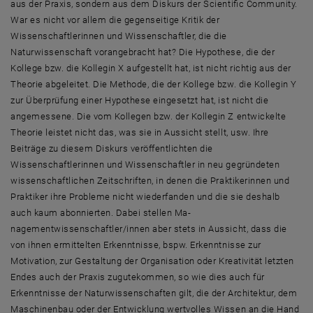
aus der Praxis, sondern aus dem Diskurs der Scientific Community.
War es nicht vor allem die gegenseitige Kritik der
Wissenschaftlerinnen und Wissenschaftler, die die
Naturwissenschaft vorangebracht hat? Die Hypothese, die der
Kollege bzw. die Kollegin X aufgestellt hat, ist nicht richtig aus der
Theorie abgeleitet. Die Methode, die der Kollege bzw. die Kollegin Y
zur Überprüfung einer Hypothese eingesetzt hat, ist nicht die
angemessene. Die vom Kollegen bzw. der Kollegin Z entwickelte
Theorie leistet nicht das, was sie in Aussicht stellt, usw. Ihre
Beiträge zu diesem Diskurs veröffentlichten die
Wissenschaftlerinnen und Wissenschaftler in neu gegründeten
wissenschaftlichen Zeitschriften, in denen die Praktikerinnen und
Praktiker ihre Probleme nicht wiederfanden und die sie deshalb
auch kaum abonnierten. Dabei stellen Ma-
nagementwissenschaftler/innen aber stets in Aussicht, dass die
von ihnen ermittelten Erkenntnisse, bspw. Erkenntnisse zur
Motivation, zur Gestaltung der Organisation oder Kreativität letzten
Endes auch der Praxis zugutekommen, so wie dies auch für
Erkenntnisse der Naturwissenschaften gilt, die der Architektur, dem
Maschinenbau oder der Entwicklung wertvolles Wissen an die Hand