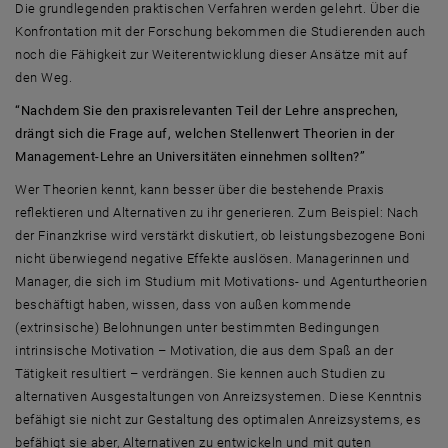
Die grundlegenden praktischen Verfahren werden gelehrt. Über die
Konfrontation mit der Forschung bekommen die Studierenden auch
noch die Fähigkeit zur Weiterentwicklung dieser Ansätze mit auf
den Weg.
“Nachdem Sie den praxisrelevanten Teil der Lehre ansprechen,
drängt sich die Frage auf, welchen Stellenwert Theorien in der
Management-Lehre an Universitäten einnehmen sollten?”
Wer Theorien kennt, kann besser über die bestehende Praxis
reflektieren und Alternativen zu ihr generieren. Zum Beispiel: Nach
der Finanzkrise wird verstärkt diskutiert, ob leistungsbezogene Boni
nicht überwiegend negative Effekte auslösen. Managerinnen und
Manager, die sich im Studium mit Motivations- und Agenturtheorien
beschäftigt haben, wissen, dass von außen kommende
(extrinsische) Belohnungen unter bestimmten Bedingungen
intrinsische Motivation – Motivation, die aus dem Spaß an der
Tätigkeit resultiert – verdrängen. Sie kennen auch Studien zu
alternativen Ausgestaltungen von Anreizsystemen. Diese Kenntnis
befähigt sie nicht zur Gestaltung des optimalen Anreizsystems, es
befähigt sie aber, Alternativen zu entwickeln und mit guten