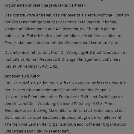
Argumenten anderen gegenüber zu vertreten.
Das konstruktive Irritieren, das wir bereits als eine wichtige Funktion
der Wissenschaft gegenüber der Praxis herausgestellt haben,
können Absolventinnen und Absolventen, die Theorien gelernt
haben, zum Teil mit sich selbst betreiben, sie können zu diesem
Zweck aber auch besser mit der Wissenschaft kommunizieren.
Das Interview führte Univ.Prof. Dr. Wolfgang H. Güttel, Vorstand am
Institute of Human Resource & Change Management, Johannes
Kepler Universität (JKU) Linz.
Angaben zum Autor
Em. Univ.Prof. Dr. Dr. hc. mult. Alfred Kieser ist Professor Emeritus
der Universität Mannheim und Gastprofessor der Zeppelin
University in Friedrichshafen. Er studierte BWL und Soziologie an
den Universitäten Würzburg, Köln und Pittsburgh/USA. Er ist
Ehrendoktor der Ludwig-Maximilians-Universität München und der
Corvinus Universität Budapest. Er beschäftigt sich vor allem mit
Themen wie Lernen der Organisation, Geschichte der Organisation
und Organisation der Wissenschaft.