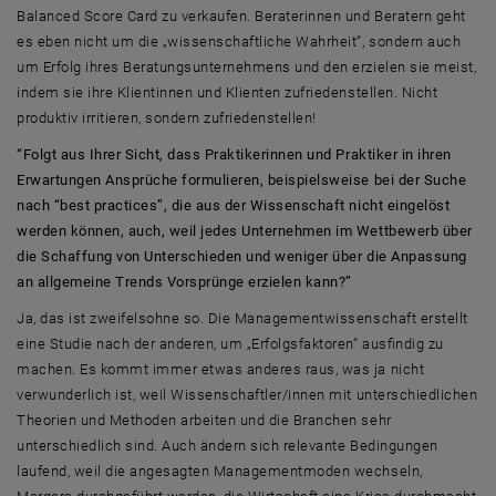
Balanced Score Card zu verkaufen. Beraterinnen und Beratern geht
es eben nicht um die „wissenschaftliche Wahrheit“, sondern auch
um Erfolg ihres Beratungsunternehmens und den erzielen sie meist,
indem sie ihre Klientinnen und Klienten zufriedenstellen. Nicht
produktiv irritieren, sondern zufriedenstellen!
“Folgt aus Ihrer Sicht, dass Praktikerinnen und Praktiker in ihren
Erwartungen Ansprüche formulieren, beispielsweise bei der Suche
nach “best practices”, die aus der Wissenschaft nicht eingelöst
werden können, auch, weil jedes Unternehmen im Wettbewerb über
die Schaffung von Unterschieden und weniger über die Anpassung
an allgemeine Trends Vorsprünge erzielen kann?”
Ja, das ist zweifelsohne so. Die Managementwissenschaft erstellt
eine Studie nach der anderen, um „Erfolgsfaktoren“ ausfindig zu
machen. Es kommt immer etwas anderes raus, was ja nicht
verwunderlich ist, weil Wissenschaftler/innen mit unterschiedlichen
Theorien und Methoden arbeiten und die Branchen sehr
unterschiedlich sind. Auch ändern sich relevante Bedingungen
laufend, weil die angesagten Managementmoden wechseln,