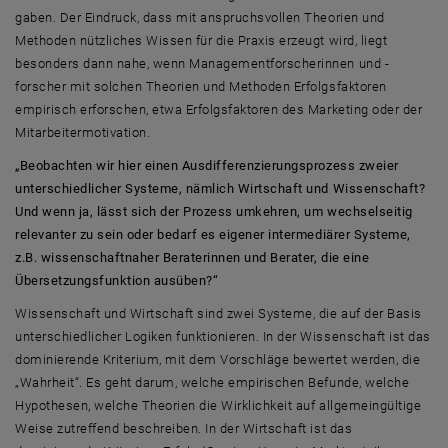
gaben. Der Eindruck, dass mit anspruchsvollen Theorien und
Methoden nützliches Wissen für die Praxis erzeugt wird, liegt
besonders dann nahe, wenn Managementforscherinnen und -
forscher mit solchen Theorien und Methoden Erfolgsfaktoren
empirisch erforschen, etwa Erfolgsfaktoren des Marketing oder der
Mitarbeitermotivation.
„Beobachten wir hier einen Ausdifferenzierungsprozess zweier
unterschiedlicher Systeme, nämlich Wirtschaft und Wissenschaft?
Und wenn ja, lässt sich der Prozess umkehren, um wechselseitig
relevanter zu sein oder bedarf es eigener intermediärer Systeme,
z.B. wissenschaftnaher Beraterinnen und Berater, die eine
Übersetzungsfunktion ausüben?“
Wissenschaft und Wirtschaft sind zwei Systeme, die auf der Basis
unterschiedlicher Logiken funktionieren. In der Wissenschaft ist das
dominierende Kriterium, mit dem Vorschläge bewertet werden, die
„Wahrheit“. Es geht darum, welche empirischen Befunde, welche
Hypothesen, welche Theorien die Wirklichkeit auf allgemeingültige
Weise zutreffend beschreiben. In der Wirtschaft ist das