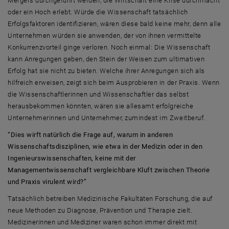
Mergers durchgeführt werden, die Wirtschaft eine Krise durchmacht
oder ein Hoch erlebt. Würde die Wissenschaft tatsächlich
Erfolgsfaktoren identifizieren, wären diese bald keine mehr, denn alle
Unternehmen würden sie anwenden, der von ihnen vermittelte
Konkurrenzvorteil ginge verloren. Noch einmal: Die Wissenschaft
kann Anregungen geben, den Stein der Weisen zum ultimativen
Erfolg hat sie nicht zu bieten. Welche ihrer Anregungen sich als
hilfreich erweisen, zeigt sich beim Ausprobieren in der Praxis. Wenn
die Wissenschaftlerinnen und Wissenschaftler das selbst
herausbekommen könnten, wären sie allesamt erfolgreiche
Unternehmerinnen und Unternehmer, zumindest im Zweitberuf.
“Dies wirft natürlich die Frage auf, warum in anderen
Wissenschaftsdisziplinen, wie etwa in der Medizin oder in den
Ingenieurswissenschaften, keine mit der
Managementwissenschaft vergleichbare Kluft zwischen Theorie
und Praxis virulent wird?”
Tatsächlich betreiben Medizinische Fakultäten Forschung, die auf
neue Methoden zu Diagnose, Prävention und Therapie zielt.
Medizinerinnen und Mediziner waren schon immer direkt mit