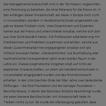
Der Managementwissenschaft wird in der Tat massiv vorgeworfen,
eine Forschung zu betreiben, die ohne Relevanz für die Praxis ist. In
den Anfängen dieser Wissenschaft, als diese in Europa noch nicht
in Universitäten, sondern in Handelshochschulen angesiedelt war,
gab es dieses Problem nicht. Viele Dozentinnen und Dozenten
kamen aus der Praxis und unterrichteten Ansätze, welche sich dort
aus ihrer Sicht bewährt hatten. Die Professoren arbeiteten eng mit
Praktikerinnen und Praktikern zusammen und lehrten, welche aus
dieser Zusammenarbeit hervorgegangenen Ansätze sich als
hilfreich erwiesen hatten. „Handwerkliches“ wie Buchhaltung oder
kaufmännische Korrespondenz nahm einen breiten Raum in der
Lehre ein. Dieses pragmatische Vorgehen stieß auf Kritik der
etablierten Wissenschaften, vor allem als Handelshochschulen in
Universitäten eingegliedert wurden und das Promotionsrecht
erhielten. In den USA brachten Ende der 50er Jahre zwei bedeutende
Stiftungen – die Ford Foundation und die Carnegie Foundation –
Berichte heraus, in denen den Business Schools bescheinigt wurde,
sie seien bessere Berufsschulen, mit Wissenschaft habe ihr
Treiben nichts zu tun. Es wurde die Überzeugung geäußert, dass