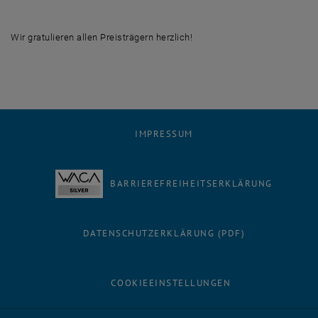
Wir gratulieren allen Preisträgern herzlich!
IMPRESSUM
BARRIEREFREIHEITSERKLÄRUNG
DATENSCHUTZERKLÄRUNG (PDF)
COOKIEEINSTELLUNGEN
Facebook
LinkedIn
YouTube
Instagram
Bluesky