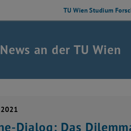
TU Wien
Studium
Fors
 News an der TU Wien
 2021
ne-Dialog: Das Dilemm