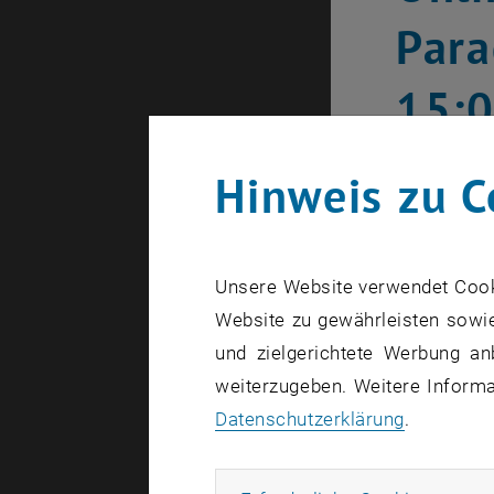
Para
15:
Hinweis zu C
Unsere Website verwendet Cookie
Website zu gewährleisten sowie
und zielgerichtete Werbung an
weiterzugeben. Weitere Informat
Datenschutzerklärung
.