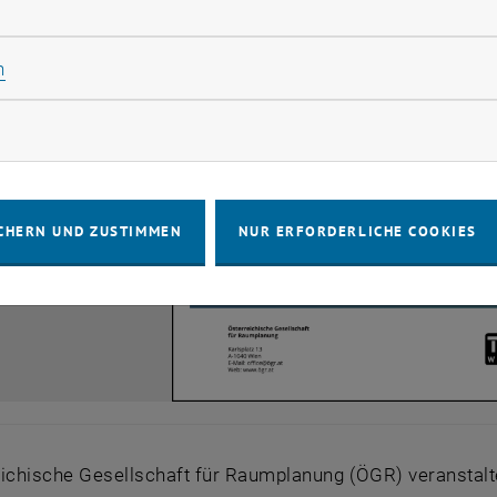
rliche Cookies zulassen
Statistik Cookies zulassen
n
rketing Cookies zulassen
CHERN UND ZUSTIMMEN
NUR ERFORDERLICHE COOKIES
eichische Gesellschaft für Raumplanung (ÖGR) veranstalt