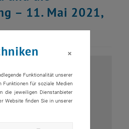
g – 11. Mai 2021,
chniken
×
ndlegende Funktionalität unserer
m Funktionen für soziale Medien
 die jeweiligen Dienstanbieter
er Website finden Sie in unserer