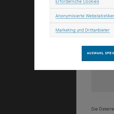
Erforde
Erforderliche Cookies
Anonymisierte Webstatistike
Ma
Marketing und Drittanbieter
AUSWAHL SPEI
Die Österr