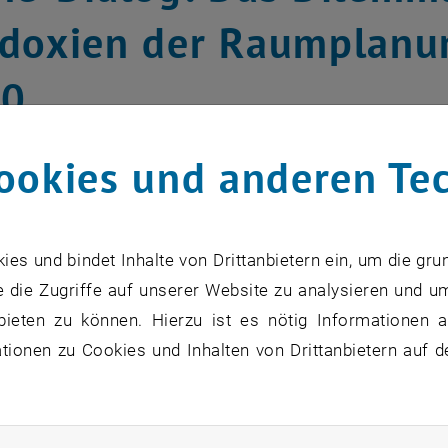
doxien der Raumplanun
00
ookies und anderen Te
s und bindet Inhalte von Drittanbietern ein, um die gru
 die Zugriffe auf unserer Website zu analysieren und u
bieten zu können. Hierzu ist es nötig Informationen an
ionen zu Cookies und Inhalten von Drittanbietern auf d