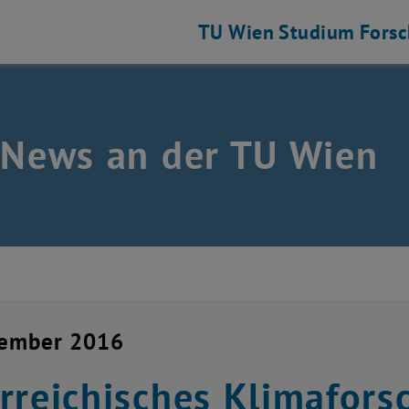
TU Wien
Studium
Fors
 News an der TU Wien
zember 2016
rreichisches Klimafor