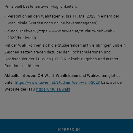
Prinzipiell bestehen zwei Möglichkeiten:
Persönlich an den Wahltagen 9. bis 11. Mai 2023 in einem der
Wahllokale (werden noch online bekanntgegeben)
durch Briefwahl (https://www.tuwien.at/studium/oeh-wahl-
2023/briefwahl)
Mit der Wahl können sich die Studierenden aktiv einbringen und ein
Zeichen setzen, tragen dazu bei der Hochschülerinnen und
Hochschüler der TU Wien (HTU) Rückhalt zu geben und in ihrer
Position zu stärken.
Aktuelle Infos zur ÖH-Wahl, Wahllokalen und Wahlzeiten gibt es
unter
https://www.tuwien.at/studium/oeh-wahl-2023
bzw. auf der
, öffnet eine externe URL in einem
Website der HTU
https://htu.at/wahl
IMPRESSUM