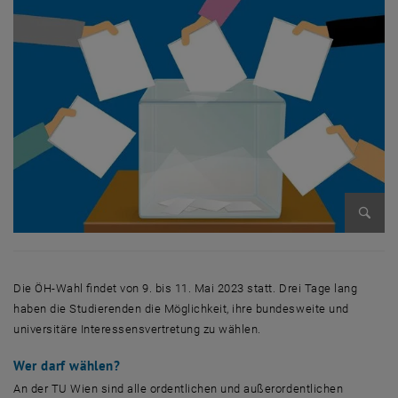
Bild v
Die ÖH-Wahl findet von 9. bis 11. Mai 2023 statt. Drei Tage lang
haben die Studierenden die Möglichkeit, ihre bundesweite und
universitäre Interessensvertretung zu wählen.
Wer darf wählen?
An der TU Wien sind alle ordentlichen und außerordentlichen