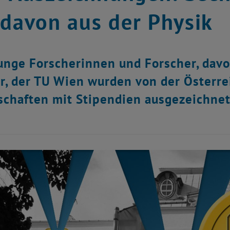
 davon aus der Physik
unge Forscherinnen und Forscher, davo
r, der TU Wien wurden von der Österr
chaften mit Stipendien ausgezeichnet