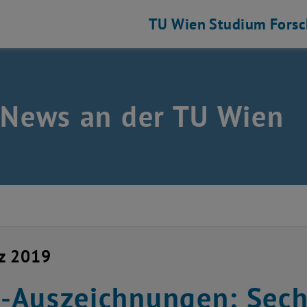
TU Wien
Studium
Fors
 News an der TU Wien
z 2019
Auszeichnungen: Sechs