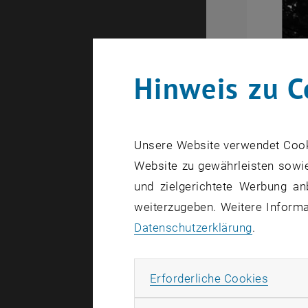
Hinweis zu C
Unsere Website verwendet Cookie
Website zu gewährleisten sowie
und zielgerichtete Werbung an
weiterzugeben. Weitere Informat
Datenschutzerklärung
.
Erforde
Erforderliche Cookies