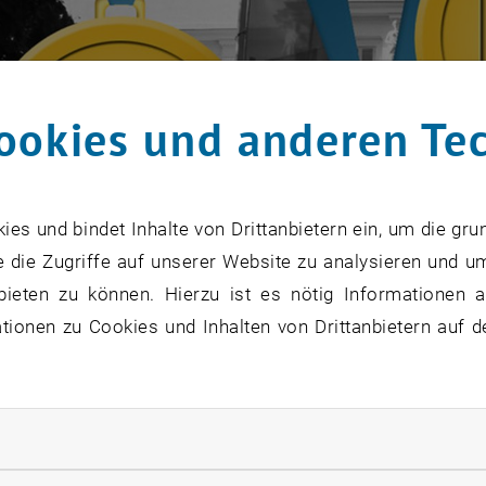
ookies und anderen Te
s und bindet Inhalte von Drittanbietern ein, um die gru
 die Zugriffe auf unserer Website zu analysieren und u
bieten zu können. Hierzu ist es nötig Informationen an
ionen zu Cookies und Inhalten von Drittanbietern auf d
rliche Cookies zulassen