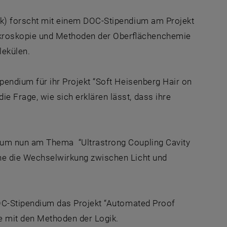
nik) forscht mit einem DOC-Stipendium am Projekt
ikroskopie und Methoden der Oberflächenchemie
lekülen.
ipendium für ihr Projekt “Soft Heisenberg Hair on
e Frage, wie sich erklären lässt, dass ihre
dium nun am Thema “Ultrastrong Coupling Cavity
ene die Wechselwirkung zwischen Licht und
DOC-Stipendium das Projekt “Automated Proof
e mit den Methoden der Logik.