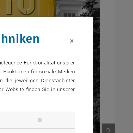
chniken
×
ndlegende Funktionalität unserer
m Funktionen für soziale Medien
 die jeweiligen Dienstanbieter
er Website finden Sie in unserer