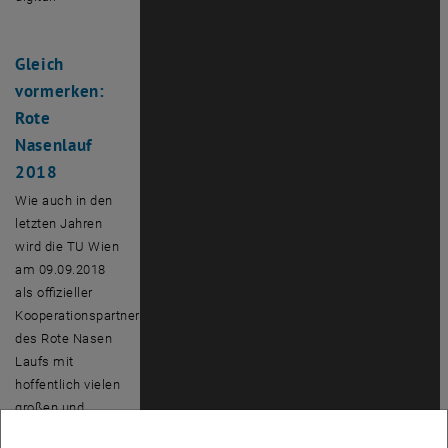
Gleich
vormerken:
Rote
Nasenlauf
2018
Wie auch in den
letzten Jahren
wird die TU Wien
am 09.09.2018
als offizieller
Kooperationspartner
des Rote Nasen
Laufs mit
hoffentlich vielen
großen und
kleinen