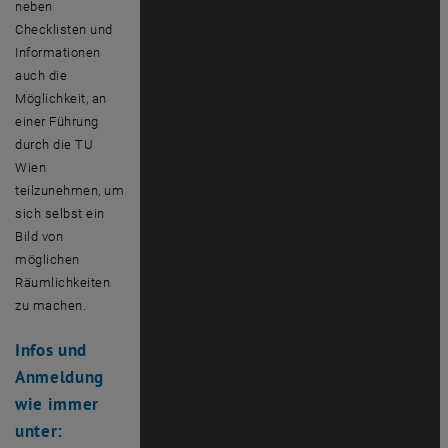
neben
Checklisten und
Informationen
auch die
Möglichkeit, an
einer Führung
durch die TU
Wien
teilzunehmen, um
sich selbst ein
Bild von
möglichen
Räumlichkeiten
zu machen.
Infos und
Anmeldung
wie immer
unter: