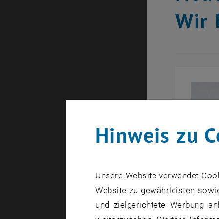
Wir 
Hinweis zu C
Unsere Website verwendet Cookie
Website zu gewährleisten sowie
und zielgerichtete Werbung an