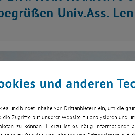
begrüßen Univ.Ass. L
ookies und anderen Te
s und bindet Inhalte von Drittanbietern ein, um die gru
 die Zugriffe auf unserer Website zu analysieren und u
bieten zu können. Hierzu ist es nötig Informationen an