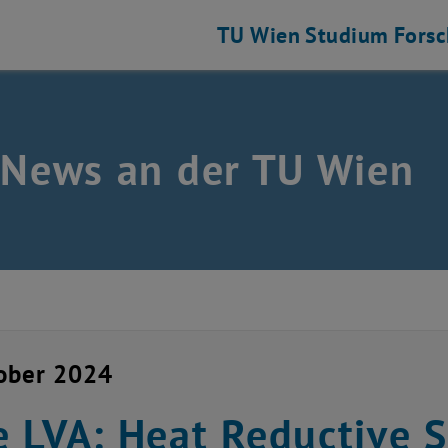
TU Wien
Studium
Fors
 News an der TU Wien
ober 2024
 LVA: Heat Reductive S