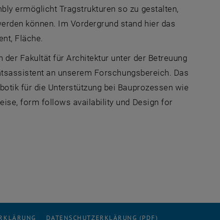
ly ermöglicht Tragstrukturen so zu gestalten,
 werden können. Im Vordergrund stand hier das
nt, Fläche.
der Fakultät für Architektur unter der Betreuung
sitätsassistent an unserem Forschungsbereich. Das
botik für die Unterstützung bei Bauprozessen wie
se, form follows availability und Design for
ERKLÄRUNG
DATENSCHUTZERKLÄRUNG (PDF)