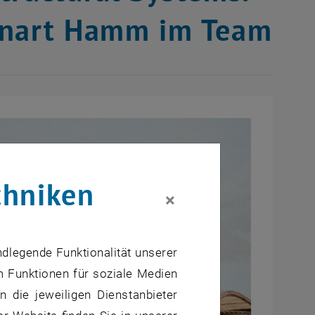
ennart Hamm im Team
chniken
×
ndlegende Funktionalität unserer
m Funktionen für soziale Medien
 die jeweiligen Dienstanbieter