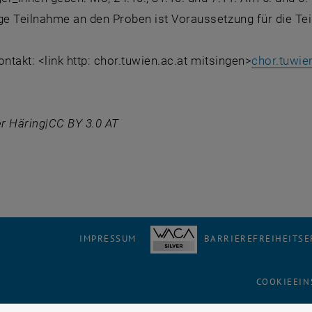
e Teilnahme an den Proben ist Voraussetzung für die Tei
ontakt: <link http: chor.tuwien.ac.at mitsingen>
chor.tuwie
er Häring|CC BY 3.0 AT
IMPRESSUM
BARRIEREFREIHEITS
COOKIEEIN