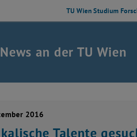
TU Wien
Studium
Fors
 News an der TU Wien
ptember 2016
kalische Talente gesuc