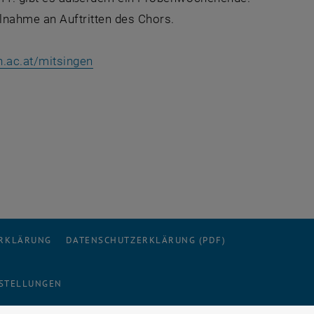
lnahme an Auftritten des Chors.
n.ac.at/mitsingen
ERKLÄRUNG
DATENSCHUTZERKLÄRUNG (PDF)
STELLUNGEN