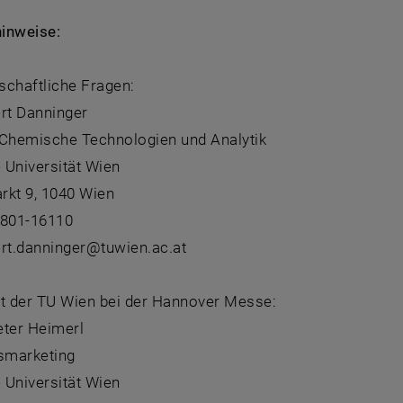
inweise:
schaftliche Fragen:
ert Danninger
r Chemische Technologien und Analytik
 Universität Wien
rkt 9, 1040 Wien
8801-16110
ert.danninger@tuwien.ac.at
tt der TU Wien bei der Hannover Messe:
Peter Heimerl
smarketing
 Universität Wien