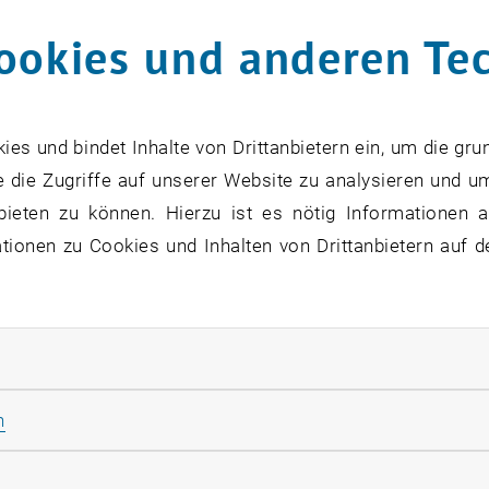
ookies und anderen Te
s und bindet Inhalte von Drittanbietern ein, um die gru
 die Zugriffe auf unserer Website zu analysieren und u
bieten zu können. Hierzu ist es nötig Informationen an
ionen zu Cookies und Inhalten von Drittanbietern auf d
rliche Cookies zulassen
Statistik Cookies zulassen
n
rketing Cookies zulassen