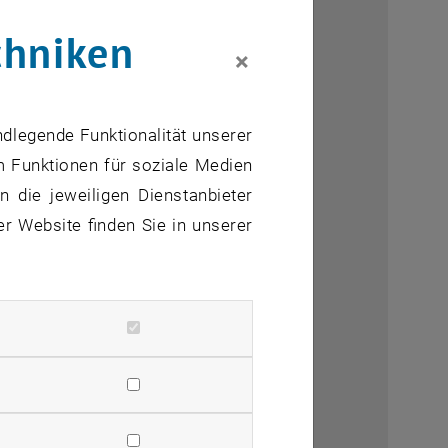
chniken
×
ndlegende Funktionalität unserer
m Funktionen für soziale Medien
 die jeweiligen Dienstanbieter
er Website finden Sie in unserer