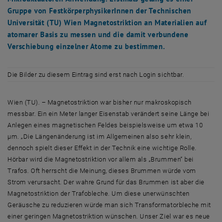
Gruppe von FestkörperphysikerInnen der Technischen
Universität (TU) Wien Magnetostriktion an Materialien auf
atomarer Basis zu messen und die damit verbundene
Verschiebung einzelner Atome zu bestimmen.
Die Bilder zu diesem Eintrag sind erst nach Login sichtbar.
Wien (TU). – Magnetostriktion war bisher nur makroskopisch
messbar. Ein ein Meter langer Eisenstab verändert seine Länge bei
Anlegen eines magnetischen Feldes beispielsweise um etwa 10
µm. „Die Längenänderung ist im Allgemeinen also sehr klein,
dennoch spielt dieser Effekt in der Technik eine wichtige Rolle.
Hörbar wird die Magnetostriktion vor allem als „Brummen“ bei
Trafos. Oft herrscht die Meinung, dieses Brummen würde vom
Strom verursacht. Der wahre Grund für das Brummen ist aber die
Magnetostriktion der Trafobleche. Um diese unerwünschten
Geräusche zu reduzieren würde man sich Transformatorbleche mit
einer geringen Magnetostriktion wünschen. Unser Ziel war es neue