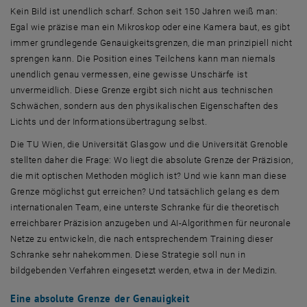
Kein Bild ist unendlich scharf. Schon seit 150 Jahren weiß man:
Egal wie präzise man ein Mikroskop oder eine Kamera baut, es gibt
immer grundlegende Genauigkeitsgrenzen, die man prinzipiell nicht
sprengen kann. Die Position eines Teilchens kann man niemals
unendlich genau vermessen, eine gewisse Unschärfe ist
unvermeidlich. Diese Grenze ergibt sich nicht aus technischen
Schwächen, sondern aus den physikalischen Eigenschaften des
Lichts und der Informationsübertragung selbst.
Die TU Wien, die Universität Glasgow und die Universität Grenoble
stellten daher die Frage: Wo liegt die absolute Grenze der Präzision,
die mit optischen Methoden möglich ist? Und wie kann man diese
Grenze möglichst gut erreichen? Und tatsächlich gelang es dem
internationalen Team, eine unterste Schranke für die theoretisch
erreichbarer Präzision anzugeben und AI-Algorithmen für neuronale
Netze zu entwickeln, die nach entsprechendem Training dieser
Schranke sehr nahekommen. Diese Strategie soll nun in
bildgebenden Verfahren eingesetzt werden, etwa in der Medizin.
Eine absolute Grenze der Genauigkeit