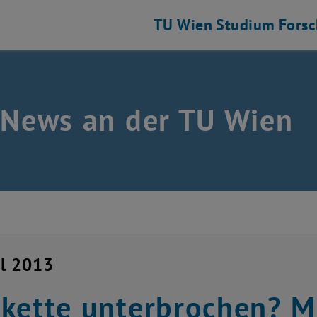
TU Wien
Studium
Fors
 News an der TU Wien
il 2013
kette unterbrochen? 