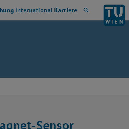
chung
International
Karriere
Suche
Magnet-Sensor