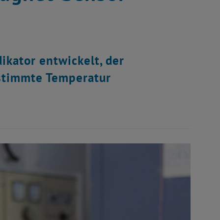
ikator entwickelt, der
estimmte Temperatur