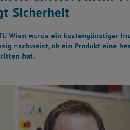
gt Sicherheit
TU Wien wurde ein kostengünstiger Ind
ssig nachweist, ob ein Produkt eine b
ritten hat.