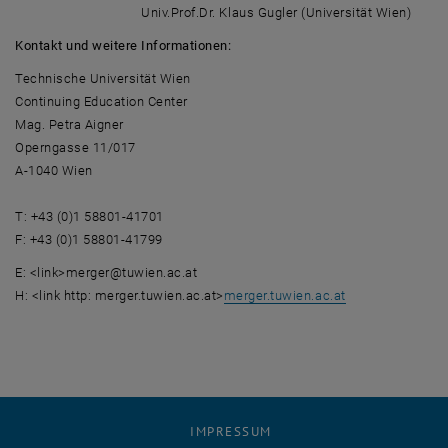
Univ.Prof.Dr. Klaus Gugler (Universität Wien)
Kontakt und weitere Informationen:
Technische Universität Wien
Continuing Education Center
Mag. Petra Aigner
Operngasse 11/017
A-1040 Wien
T: +43 (0)1 58801-41701
F: +43 (0)1 58801-41799
E: <link>merger@tuwien.ac.at
H: <link http: merger.tuwien.ac.at>
merger.tuwien.ac.at
IMPRESSUM