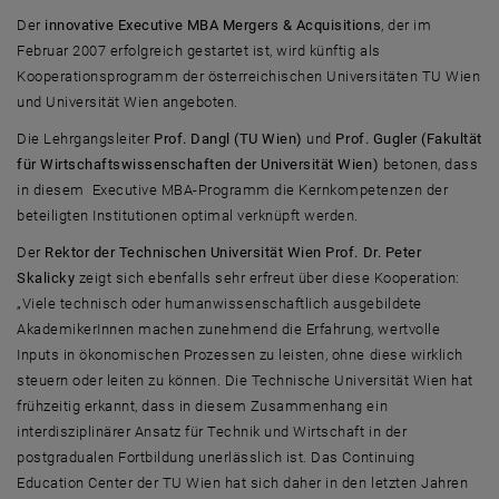
Der
innovative Executive MBA Mergers & Acquisitions
, der im
Februar 2007 erfolgreich gestartet ist, wird künftig als
Kooperationsprogramm der österreichischen Universitäten TU Wien
und Universität Wien angeboten.
Die Lehrgangsleiter
Prof. Dangl (TU Wien)
und
Prof. Gugler (Fakultät
für Wirtschaftswissenschaften der Universität Wien)
betonen, dass
in diesem Executive MBA-Programm die Kernkompetenzen der
beteiligten Institutionen optimal verknüpft werden.
Der
Rektor der Technischen Universität Wien Prof. Dr. Peter
Skalicky
zeigt sich ebenfalls sehr erfreut über diese Kooperation:
„Viele technisch oder humanwissenschaftlich ausgebildete
AkademikerInnen machen zunehmend die Erfahrung, wertvolle
Inputs in ökonomischen Prozessen zu leisten, ohne diese wirklich
steuern oder leiten zu können. Die Technische Universität Wien hat
frühzeitig erkannt, dass in diesem Zusammenhang ein
interdisziplinärer Ansatz für Technik und Wirtschaft in der
postgradualen Fortbildung unerlässlich ist. Das Continuing
Education Center der TU Wien hat sich daher in den letzten Jahren