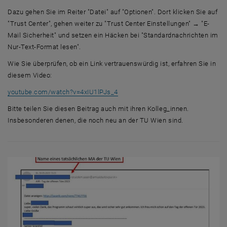
Dazu gehen Sie im Reiter "Datei" auf "Optionen". Dort klicken Sie auf
"Trust Center", gehen weiter zu "Trust Center Einstellungen" → "E-
Mail Sicherheit" und setzen ein Häcken bei "Standardnachrichten im
Nur-Text-Format lesen".
Wie Sie überprüfen, ob ein Link vertrauenswürdig ist, erfahren Sie in
diesem Video:
, öffnet eine externe URL in einem
youtube.com/watch?v=4xIU1lPJs_4
Bitte teilen Sie diesen Beitrag auch mit ihren Kolleg_innen.
Insbesonderen denen, die noch neu an der TU Wien sind.