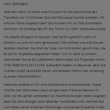
noch überlegen).
Alternativ kann ich Ihnen eine Provision für die Abwicklung des
Transfers von 12 Millionen Euro auf Schweizer Konten anbieten. 5%
sind ein faires Angebot oder? Sie müssen mir nur Ihre Kontodaten
schicken. Ich erledige das für Sie. Ich bin zu 100% vertrauneswürdig.
Ich arbeite übrigens für Europol. Das heißt eigentlich weiß ich
ohnehin wo und mit wem gemeinsam Sie wohnen und was Sie am
liebsten machen. Sie sind ins Visier von Kriminellen gekommen, die
es auf ihr Erspartes abgesehen haben. Um Ihr Geld zu sichern,
überweisen Sie es bis spätestens übermorgen auf folgendes Konto
XY62 5485 0012 2214 2135. Außerdem haben wir Beweise, dass Sie
in einen Unfall verwickelt waren und erhalten hiermit die Vorladung
zu einem Gerichtstermin.
Nebenbei arbeite ich für eine französische Anwaltskanzlei. Diese
möchte Sie informieren, dass ein gewisser Francois Raimon im
Alter von 96 Jahren verstorben ist. Nachforschungen haben ergeben,
dass Sie sein einziger noch lebender Verwandter sind, weshalb Sie
zum Erben seiner 5 Pariser Wohnungen und seines Ersparten in der