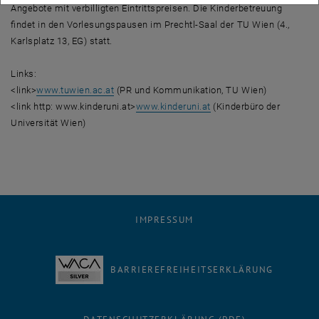
Angebote mit verbilligten Eintrittspreisen. Die Kinderbetreuung
findet in den Vorlesungspausen im Prechtl-Saal der TU Wien (4.,
Karlsplatz 13, EG) statt.
Links:
<link>
www.tuwien.ac.at
(PR und Kommunikation, TU Wien)
<link http: www.kinderuni.at>
www.kinderuni.at
(Kinderbüro der
Universität Wien)
IMPRESSUM
BARRIEREFREIHEITSERKLÄRUNG