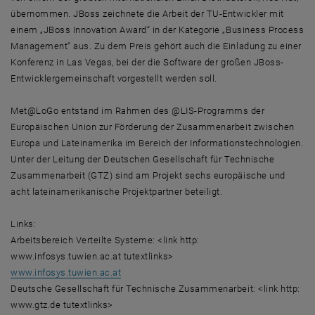
übernommen. JBoss zeichnete die Arbeit der TU-Entwickler mit
einem „JBoss Innovation Award“ in der Kategorie „Business Process
Management“ aus. Zu dem Preis gehört auch die Einladung zu einer
Konferenz in Las Vegas, bei der die Software der großen JBoss-
Entwicklergemeinschaft vorgestellt werden soll.
Met@LoGo entstand im Rahmen des @LIS-Programms der
Europäischen Union zur Förderung der Zusammenarbeit zwischen
Europa und Lateinamerika im Bereich der Informationstechnologien.
Unter der Leitung der Deutschen Gesellschaft für Technische
Zusammenarbeit (GTZ) sind am Projekt sechs europäische und
acht lateinamerikanische Projektpartner beteiligt.
Links:
Arbeitsbereich Verteilte Systeme: <link http:
www.infosys.tuwien.ac.at tutextlinks>
www.infosys.tuwien.ac.at
Deutsche Gesellschaft für Technische Zusammenarbeit: <link http:
www.gtz.de tutextlinks>