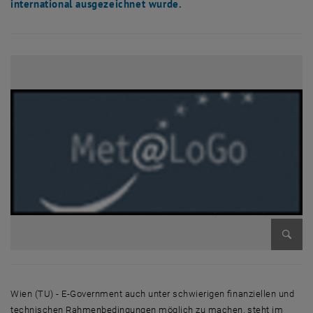
international ausgezeichnet wurde.
Bild v
Wien (TU) - E-Government auch unter schwierigen finanziellen und
technischen Rahmenbedingungen möglich zu machen, steht im