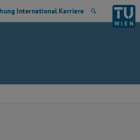
chung
International
Karriere
Suche