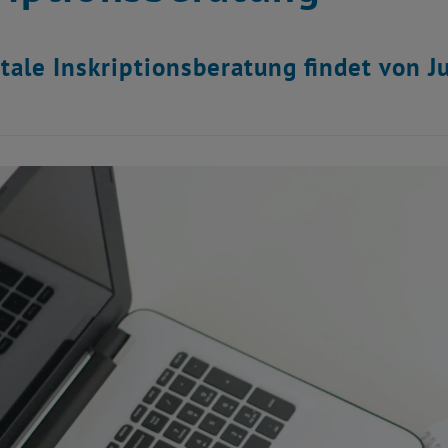
itale Inskriptionsberatung findet von J