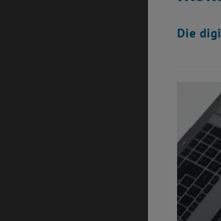
Die dig