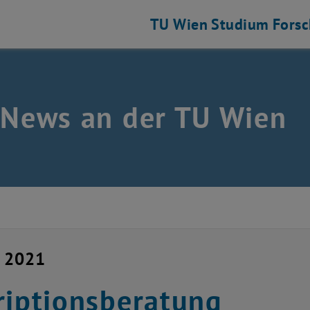
TU Wien
Studium
Fors
 News an der TU Wien
i 2021
riptionsberatung