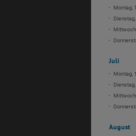
Montag, 
Dienstag,
Mittwoch,
Donnersta
Juli
Montag, 1
Dienstag,
Mittwoch,
Donnersta
August