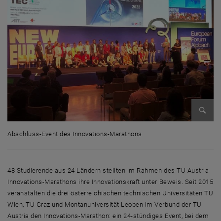
Bild v
Abschluss-Event des Innovations-Marathons
Abschluss-Event des Innovations-Marathons
48 Studierende aus 24 Ländern stellten im Rahmen des TU Austria
Innovations-Marathons ihre Innovationskraft unter Beweis. Seit 2015
veranstalten die drei österreichischen technischen Universitäten TU
Wien, TU Graz und Montanuniversität Leoben im Verbund der TU
Austria den Innovations-Marathon: ein 24-stündiges Event, bei dem