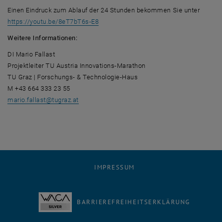
Einen Eindruck zum Ablauf der 24 Stunden bekommen Sie unter
, öffnet eine externe URL in einem neuen
https://youtu.be/8eT7bT6s-E8
Weitere Informationen:
DI Mario Fallast
Projektleiter TU Austria Innovations-Marathon
TU Graz | Forschungs- & Technologie-Haus
M +43 664 333 23 55
mario.fallast
@
tugraz.at
IMPRESSUM
BARRIEREFREIHEITSERKLÄRUNG