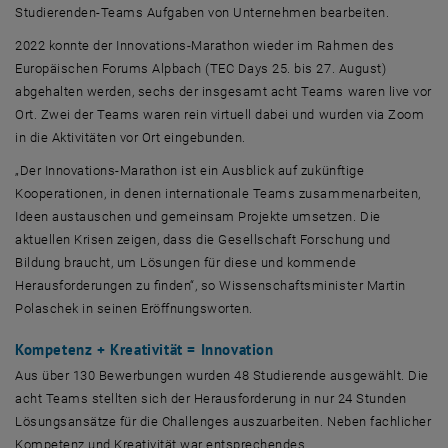
Studierenden-
Teams
Aufgaben von Unternehmen bearbeiten.
2022 konnte der Innovations-Marathon wieder im Rahmen des
Europäischen Forums Alpbach (
TEC Days
25. bis 27. August)
abgehalten werden, sechs der insgesamt acht Teams waren
live
vor
Ort. Zwei der
Teams
waren rein virtuell dabei und wurden via
Zoom
in die Aktivitäten vor Ort eingebunden.
„Der Innovations-Marathon ist ein Ausblick auf zukünftige
Kooperationen, in denen internationale
Teams
zusammenarbeiten,
Ideen austauschen und gemeinsam Projekte umsetzen. Die
aktuellen Krisen zeigen, dass die Gesellschaft Forschung und
Bildung braucht, um Lösungen für diese und kommende
Herausforderungen zu finden“, so Wissenschaftsminister Martin
Polaschek in seinen Eröffnungsworten.
Kompetenz + Kreativität = Innovation
Aus über 130 Bewerbungen wurden 48 Studierende ausgewählt. Die
acht Teams stellten sich der Herausforderung in nur 24 Stunden
Lösungsansätze für die
Challenges
auszuarbeiten. Neben fachlicher
Kompetenz und Kreativität war entsprechendes