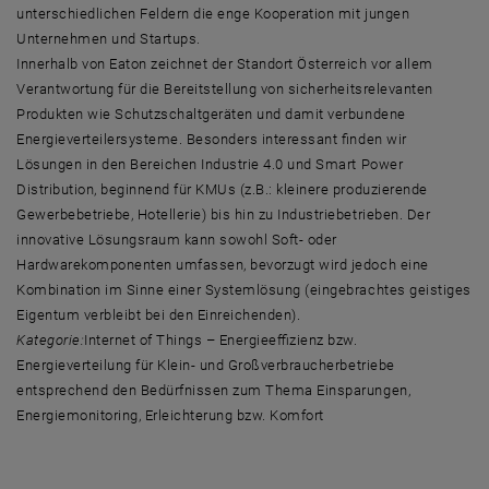
unterschiedlichen Feldern die enge Kooperation mit jungen
Unternehmen und Startups.
Innerhalb von Eaton zeichnet der Standort Österreich vor allem
Verantwortung für die Bereitstellung von sicherheitsrelevanten
Produkten wie Schutzschaltgeräten und damit verbundene
Energieverteilersysteme. Besonders interessant finden wir
Lösungen in den Bereichen Industrie 4.0 und Smart Power
Distribution, beginnend für KMUs (z.B.: kleinere produzierende
Gewerbebetriebe, Hotellerie) bis hin zu Industriebetrieben. Der
innovative Lösungsraum kann sowohl Soft- oder
Hardwarekomponenten umfassen, bevorzugt wird jedoch eine
Kombination im Sinne einer Systemlösung (eingebrachtes geistiges
Eigentum verbleibt bei den Einreichenden).
Kategorie:
Internet of Things – Energieeffizienz bzw.
Energieverteilung für Klein- und Großverbraucherbetriebe
entsprechend den Bedürfnissen zum Thema Einsparungen,
Energiemonitoring, Erleichterung bzw. Komfort