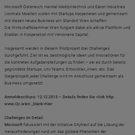
Microsoft Österreich, Heintel Medizintechnik und Eaton Industries
(vormals Moeller) wollen mit Startups kooperieren und gemeinsam
mit diesen neues Business am Standort Wien schaffen.
Die Wirtschaftskammer Wien fungiert dabei als aktive Plattform und
Enabler, in Kooperation mit Venionaire Capital.
Insgesamt werden in diesem Pilotprojekt drei Challenges
durchgeführt. Ziel ist es, bestmögliche Ideen und Innovationen für
die konkreten Aufgabenstellungen zu finden – sei es durch bereits
gegründete Startups, Uni-Teams, Entwickler_innen, etc. Das
Siegerprojekt jeder Challenge wird im Anschluss gemeinsam als
Business umgesetzt.
Anmeldeschluss: 12.12.2015 – Details finden Sie <link http:
www.i2c.wien _blank>hier
Challenges im Detail:
Microsoft
fokussiert mit der Initiative CityNext auf die Lösung der
Herausforderungen rund um das globale Phänomen der