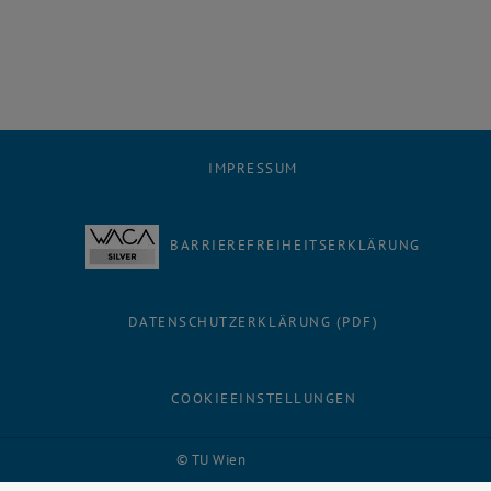
IMPRESSUM
BARRIEREFREIHEITSERKLÄRUNG
DATENSCHUTZERKLÄRUNG (PDF)
COOKIEEINSTELLUNGEN
Facebook
LinkedIn
YouTube
Instagram
Bluesky
© TU Wien
# 116210