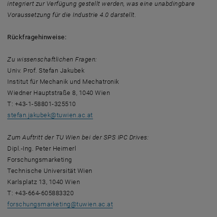
integriert zur Verfügung gestellt werden, was eine unabdingbare
Voraussetzung für die Industrie 4.0 darstellt.
Rückfragehinweise:
Zu wissenschaftlichen Fragen:
Univ. Prof. Stefan Jakubek
Institut für Mechanik und Mechatronik
Wiedner Hauptstraße 8, 1040 Wien
T: +43-1-58801-325510
stefan.jakubek
@
tuwien.ac.at
Zum Auftritt der TU Wien bei der SPS IPC Drives:
Dipl.-Ing. Peter Heimerl
Forschungsmarketing
Technische Universität Wien
Karlsplatz 13, 1040 Wien
T: +43-664-605883320
forschungsmarketing
@
tuwien.ac.at