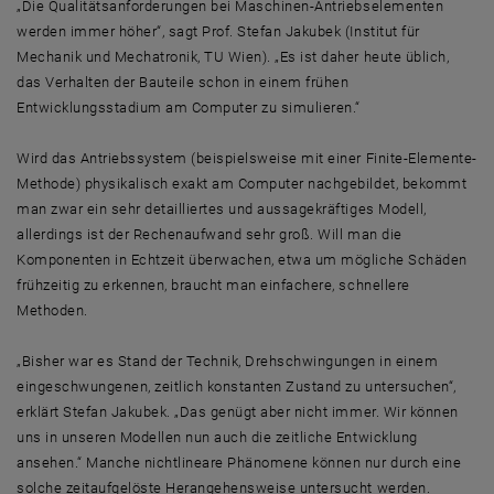
„Die Qualitätsanforderungen bei Maschinen-Antriebselementen
werden immer höher“, sagt Prof. Stefan Jakubek (Institut für
Mechanik und Mechatronik, TU Wien). „Es ist daher heute üblich,
das Verhalten der Bauteile schon in einem frühen
Entwicklungsstadium am Computer zu simulieren.“
Wird das Antriebssystem (beispielsweise mit einer Finite-Elemente-
Methode) physikalisch exakt am Computer nachgebildet, bekommt
man zwar ein sehr detailliertes und aussagekräftiges Modell,
allerdings ist der Rechenaufwand sehr groß. Will man die
Komponenten in Echtzeit überwachen, etwa um mögliche Schäden
frühzeitig zu erkennen, braucht man einfachere, schnellere
Methoden.
„Bisher war es Stand der Technik, Drehschwingungen in einem
eingeschwungenen, zeitlich konstanten Zustand zu untersuchen“,
erklärt Stefan Jakubek. „Das genügt aber nicht immer. Wir können
uns in unseren Modellen nun auch die zeitliche Entwicklung
ansehen.“ Manche nichtlineare Phänomene können nur durch eine
solche zeitaufgelöste Herangehensweise untersucht werden.