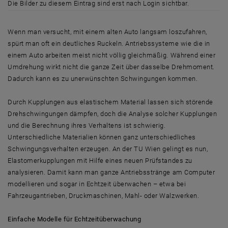
Die Bilder zu diesem Eintrag sind erst nach Login sichtbar.
Wenn man versucht, mit einem alten Auto langsam loszufahren,
spürt man oft ein deutliches Ruckeln. Antriebssysteme wie die in
einem Auto arbeiten meist nicht völlig gleichmäßig. Während einer
Umdrehung wirkt nicht die ganze Zeit über dasselbe Drehmoment.
Dadurch kann es zu unerwünschten Schwingungen kommen.
Durch Kupplungen aus elastischem Material lassen sich störende
Drehschwingungen dämpfen, doch die Analyse solcher Kupplungen
und die Berechnung ihres Verhaltens ist schwierig.
Unterschiedliche Materialien können ganz unterschiedliches
Schwingungsverhalten erzeugen. An der TU Wien gelingt es nun,
Elastomerkupplungen mit Hilfe eines neuen Prüfstandes zu
analysieren. Damit kann man ganze Antriebsstränge am Computer
modellieren und sogar in Echtzeit überwachen – etwa bei
Fahrzeugantrieben, Druckmaschinen, Mahl- oder Walzwerken.
Einfache Modelle für Echtzeitüberwachung