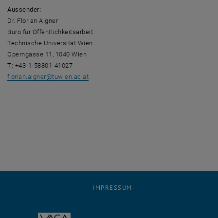
Aussender:
Dr. Florian Aigner
Büro für Öffentlichkeitsarbeit
Technische Universität Wien
Operngasse 11, 1040 Wien
T: +43-1-58801-41027
florian.aigner
@
tuwien.ac.at
IMPRESSUM