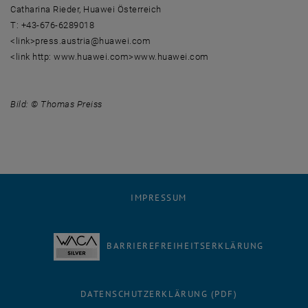
Catharina Rieder, Huawei Österreich
T: +43-676-6289018
<link>press.austria@huawei.com
<link http: www.huawei.com>www.huawei.com
Bild: © Thomas Preiss
IMPRESSUM
BARRIEREFREIHEITSERKLÄRUNG
DATENSCHUTZERKLÄRUNG (PDF)