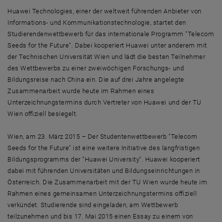
Huawei Technologies, einer der weltweit führenden Anbieter von
Informations- und Kommunikationstechnologie, startet den
Studierendenwettbewerb für das internationale Programm "Telecom
Seeds for the Future". Dabei kooperiert Huawei unter anderem mit
der Technischen Universität Wien und lädt die besten Teilnehmer
des Wettbewerbs zu einer zweiwöchigen Forschungs- und
Bildungsreise nach China ein. Die auf drei Jahre angelegte
Zusammenarbeit wurde heute im Rahmen eines
Unterzeichnungstermins durch Vertreter von Huawei und der TU
Wien offiziell besiegelt.
Wien, am 23. März 2015 – Der Studentenwettbewerb "Telecom
Seeds for the Future" ist eine weitere Initiative des langfristigen
Bildungsprogramms der "Huawei University". Huawei kooperiert
dabei mit führenden Universitäten und Bildungseinrichtungen in
Österreich. Die Zusammenarbeit mit der TU Wien wurde heute im
Rahmen eines gemeinsamen Unterzeichnungstermins offiziell
verkündet. Studierende sind eingeladen, am Wettbewerb
teilzunehmen und bis 17. Mai 2015 einen Essay zu einem von