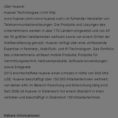
Über Huawei
Huawei Technologies (<link http:
www.huawei.com>www.huawei.com) ist führender Hersteller von
Telekommunikationslösungen. Die Produkte und Lösungen des
Unternehmens werden in über 170 Ländern eingesetzt und von 45
der 50 größten Netzbetreiber weltweit sowie von einem Drittel der
Weltbevölkerung genutzt. Huawei verfügt über eine umfassende
Expertise in Festnetz-, Mobilfunk- und IP-Technologien. Das Portfolio
des Unternehmens umfasst mobile Produkte, Produkte für
Vermittlungstechnik, Netzwerkprodukte, Software-Anwendungen
sowie Endgeräte.
2013 erwirtschaftete Huawei einen Umsatz in Höhe von 39,6 Mrd.
US$. Huawei beschäftigt über 150.000 MitarbeiterInnen weltweit,
von denen 44% im Bereich Forschung und Entwicklung tätig sind.
Seit 2006 ist Huawei in Österreich mit einem Standort in Wien
vertreten und beschäftigt in Österreich 100 MitarbeiterInnen.
Nähere Informationen: