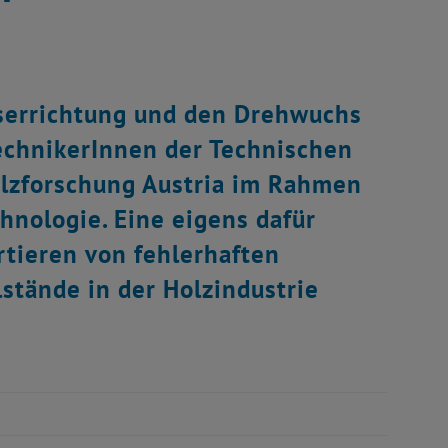
aserrichtung und den Drehwuchs
technikerInnen der Technischen
olzforschung Austria im Rahmen
nologie. Eine eigens dafür
rtieren von fehlerhaften
lstände in der Holzindustrie