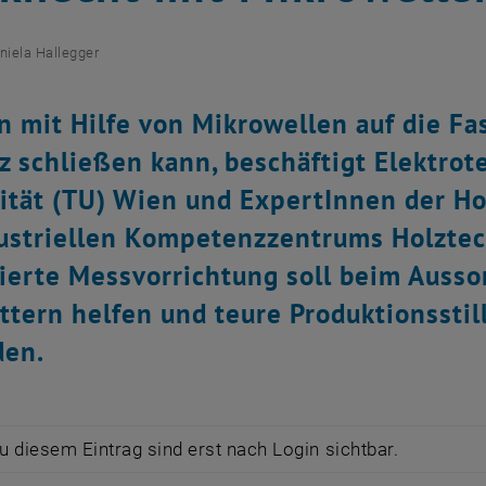
niela Hallegger
 mit Hilfe von Mikrowellen auf die F
z schließen kann, beschäftigt Elektro
ität (TU) Wien und ExpertInnen der H
ustriellen Kompetenzzentrums Holztech
ierte Messvorrichtung soll beim Ausso
ttern helfen und teure Produktionsstil
den.
zu diesem Eintrag sind erst nach Login sichtbar.