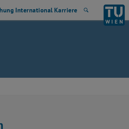
chung
International
Karriere
Suche
n