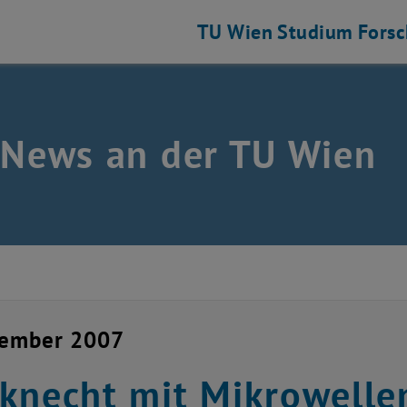
TU Wien
Studium
Fors
 News an der TU Wien
vember 2007
knecht mit Mikrowelle