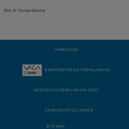
Bild: © Thomas Blazina
IMPRESSUM
BARRIEREFREIHEITSERKLÄRUNG
DATENSCHUTZERKLÄRUNG (PDF)
COOKIEEINSTELLUNGEN
Facebook
LinkedIn
YouTube
Instagram
Bluesky
© TU Wien
# 116210