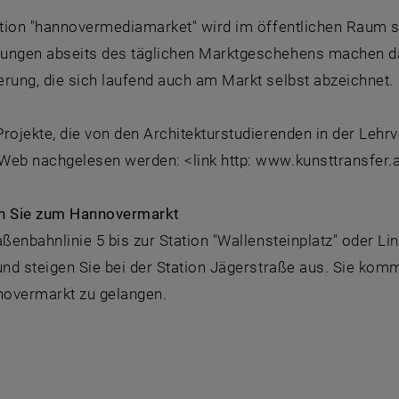
ation "hannovermediamarket" wird im öffentlichen Raum s
ungen abseits des täglichen Marktgeschehens machen da
rung, die sich laufend auch am Markt selbst abzeichnet.
rojekte, die von den Architekturstudierenden in der Lehrv
Web nachgelesen werden: <link http: www.kunsttransfer.at
 Sie zum Hannovermarkt
aßenbahnlinie 5 bis zur Station "Wallensteinplatz" oder Lin
und steigen Sie bei der Station Jägerstraße aus. Sie kom
overmarkt zu gelangen.