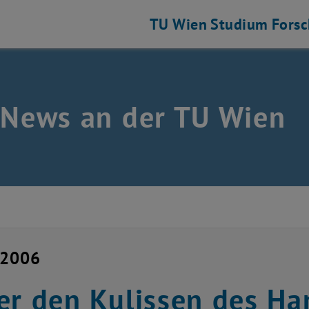
TU Wien
Studium
Fors
 News an der TU Wien
i 2006
er den Kulissen des H