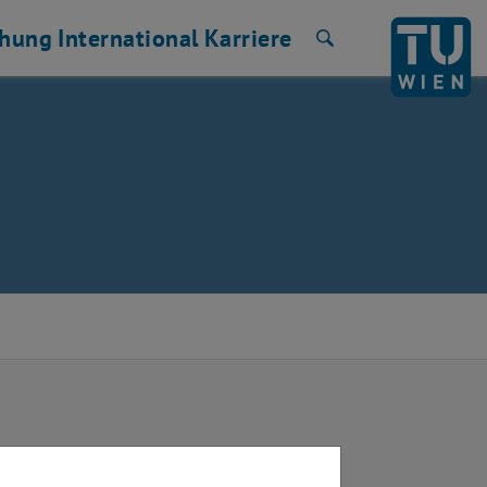
chung
International
Karriere
Suche
2