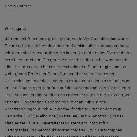
Georg Gartner
Georg Gartner
Werdegang
„Karten und Orientierung, die ‚große, weite Welt’ an sich, das waren
Themen, für die ich mich schon im Kleinkindalter interessiert habe.
Ich kann mich erinnern, dass ich in der Unterstufe des Gymnasiums
bereits mit meinem Geographielehrer diskutiert habe, was man da
alles tun muss, welche Inhalte es in diesem Studium gibt, und so
weiter,“ sagt Professor Georg Gartner über seine Interessen.
Zielstrebig peilte er das Geographiestudium an der Universität Wien
an und begann sich sehr früh auf die Kartographie zu spezialisieren.
1991 schloss er das Studium ab und wechselte an die TU Wien, wo
er seine Dissertation zu schreiben begann. Mit einigen
Unterbrechungen durch Auslandsaufenthalte unter anderem in
Nebraska (USA), Melbourne (Australien) und Guangzhou (China)
blieb er der TU als Universitätsassistent am Institut für
Kartographie und Reproduktionstechnik treu. „Wir Kartographen