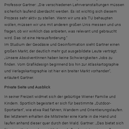
Professor Gartner: „Die verschiedenen Lehrveranstaltungen müssen
sicherlich laufend überdacht werden. Es ist wichtig sich diesem
Prozess sehr aktiv zu stellen. Wenn wir uns als TU behaupten
wollen, müssen wir uns mit anderen großen Unis messen und uns
fragen, ob wir wirklich das anbieten, was relevant und gebraucht
wird. Das ist eine Herausforderung.“
Im Studium der Geodäsie und Geoinformation sieht Gartner einen
großen Markt, der deutlich mehr gut ausgebildete Leute verträgt.
„Unsere AbsolventInnen haben keine Schwierigkeiten Jobs zu
finden. Vom Grafikdesign beginnend bis hin zur Atlaskartographie
und Verlagskartographie ist hier ein breiter Markt vorhanden“,
erläutert Gartner.
Private Seite und Ausblick
In seiner Freizeit widmet sich der gebürtige Wiener Familie und
Kindern. Sportlich begeistert er sich für bestimmte „Outdoor-
Sportarten“, wie etwa Rad fahren, Wandern und Orientierungslaufen.
Bei letzterem erhalten die Mitstreiter eine Karte in die Hand und
laufen anhand dieser quer durch den Wald. Gartner: „Das bietet sich