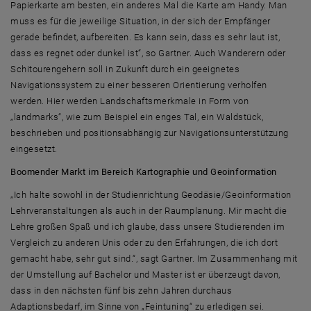
Papierkarte am besten, ein anderes Mal die Karte am Handy. Man
muss es für die jeweilige Situation, in der sich der Empfänger
gerade befindet, aufbereiten. Es kann sein, dass es sehr laut ist,
dass es regnet oder dunkel ist“, so Gartner. Auch Wanderern oder
Schitourengehern soll in Zukunft durch ein geeignetes
Navigationssystem zu einer besseren Orientierung verholfen
werden. Hier werden Landschaftsmerkmale in Form von
„landmarks“, wie zum Beispiel ein enges Tal, ein Waldstück,
beschrieben und positionsabhängig zur Navigationsunterstützung
eingesetzt.
Boomender Markt im Bereich Kartographie und Geoinformation
„Ich halte sowohl in der Studienrichtung Geodäsie/Geoinformation
Lehrveranstaltungen als auch in der Raumplanung. Mir macht die
Lehre großen Spaß und ich glaube, dass unsere Studierenden im
Vergleich zu anderen Unis oder zu den Erfahrungen, die ich dort
gemacht habe, sehr gut sind.“, sagt Gartner. Im Zusammenhang mit
der Umstellung auf Bachelor und Master ist er überzeugt davon,
dass in den nächsten fünf bis zehn Jahren durchaus
Adaptionsbedarf, im Sinne von „Feintuning“ zu erledigen sei.