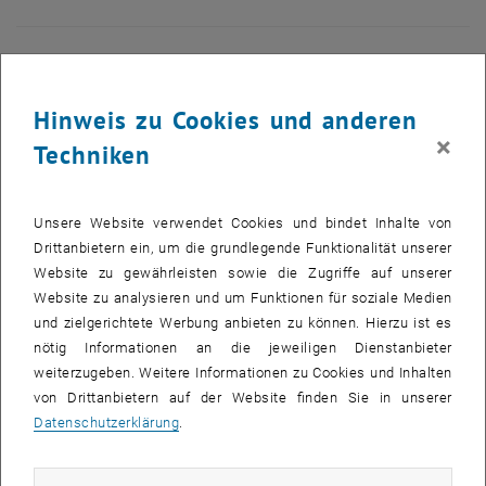
Hinweis zu Cookies und anderen
×
Techniken
Unsere Website verwendet Cookies und bindet Inhalte von
Drittanbietern ein, um die grundlegende Funktionalität unserer
Website zu gewährleisten sowie die Zugriffe auf unserer
Website zu analysieren und um Funktionen für soziale Medien
und zielgerichtete Werbung anbieten zu können. Hierzu ist es
nötig Informationen an die jeweiligen Dienstanbieter
weiterzugeben. Weitere Informationen zu Cookies und Inhalten
Bild v
TRUMPF-Gruppe
von Drittanbietern auf der Website finden Sie in unserer
TRUMPF-Gruppe
Datenschutzerklärung
.
TRUMPF-Gruppe
Weitere Bilder zu diesem Eintrag sind erst nach Login sichtbar.