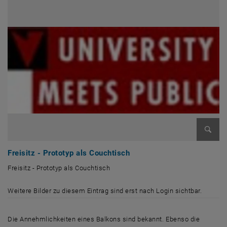
Bild v
Freisitz - Prototyp als Couchtisch
Freisitz - Prototyp als Couchtisch
Freisitz - Prototyp als Couchtisch
Weitere Bilder zu diesem Eintrag sind erst nach Login sichtbar.
Die Annehmlichkeiten eines Balkons sind bekannt. Ebenso die