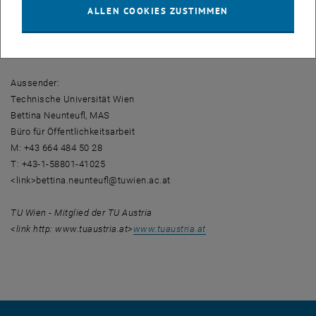
ALLEN COOKIES ZUSTIMMEN
DI Stefan Kalchmair
T: +43 1-58801-36244
info@demokratieforschung.at
Aussender:
Technische Universität Wien
Bettina Neunteufl, MAS
Büro für Öffentlichkeitsarbeit
M: +43 664 484 50 28
T: +43-1-58801-41025
<link>bettina.neunteufl@tuwien.ac.at
TU Wien - Mitglied der TU Austria
<link http: www.tuaustria.at>
www.tuaustria.at