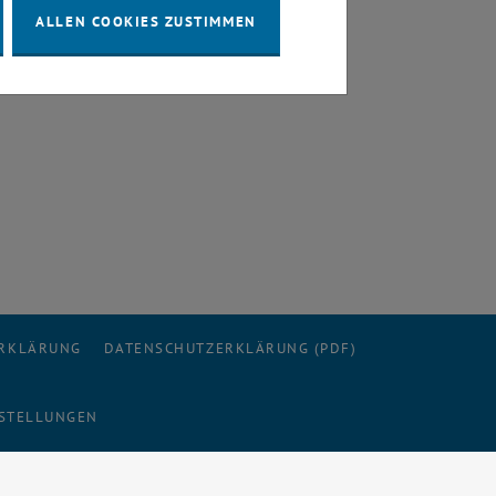
ALLEN COOKIES ZUSTIMMEN
t
ERKLÄRUNG
DATENSCHUTZERKLÄRUNG (PDF)
STELLUNGEN