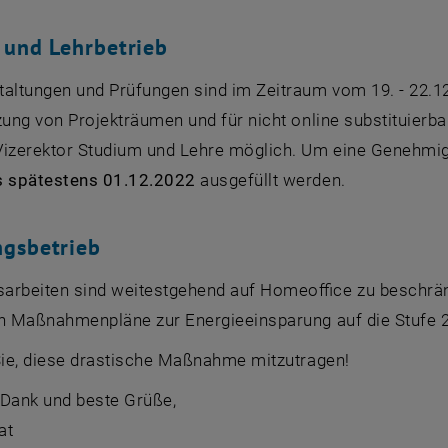
 und Lehrbetrieb
taltungen und Prüfungen sind im Zeitraum vom 19. - 22.
tzung von Projekträumen und für nicht online substituier
Vizerektor Studium und Lehre möglich. Um eine Genehmig
s spätestens 01.12.2022
ausgefüllt werden.
ngsbetrieb
arbeiten sind weitestgehend auf Homeoffice zu beschränk
en Maßnahmenpläne zur Energieeinsparung auf die Stufe 
 Sie, diese drastische Maßnahme mitzutragen!
 Dank und beste Grüße,
at