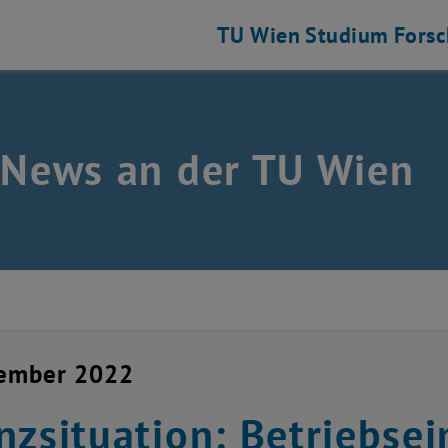
TU Wien
Studium
Fors
 News an der TU Wien
vember 2022
nzsituation: Betriebse