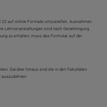
12.22 auf online Formate umzustellen. Ausnahmen
bare Lehrveranstaltungen sind nach Genehmigung
ung zu erhalten, muss das Formular auf der
en. Darüber hinaus sind die in den Fakultäten
2 auszudehnen.