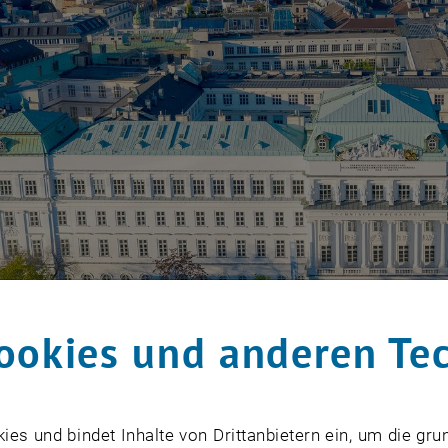
ookies und anderen Te
s und bindet Inhalte von Drittanbietern ein, um die gru