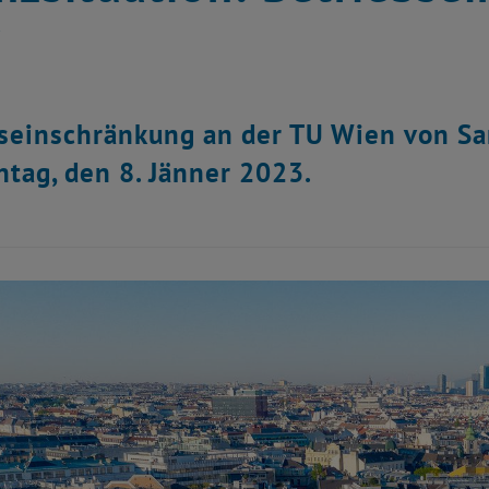
W
seinschränkung an der TU Wien von S
ntag, den 8. Jänner 2023.