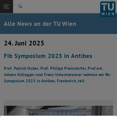
Studium
Seitennavigation öffnen
EN
TU Login
Forschung
Suche
International
Quicklinks
Alle News an der TU Wien
Quicklinks-Menü umschalten
Karriere
Zur 1. Menü Ebene
Alle News
24. Juni 2025
Zurück zur letzten Ebene:
TU Wien Startseite
Zurück: Subseiten von TU Wien Startseite auflisten
Fib Symposium 2025 in Antibes
Übersicht
Prof. Patrick Huber, Prof. Philipp Preinstorfer, Prof.em.
Johann Kollegger und Franz Untermarzoner nahmen am fib-
Symposium 2025 in Antibes, Frankreich, teil.