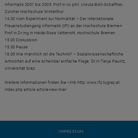
Informatik 2001 bis 2003: Prof.in lic.phil. Ursula Bolli-Schaffner,
Zürcher Hochschule Winterthur
14.30 Vom Experiment zur Normalität – Der Internationale
Frauenstudiengang Informatik (IFI) an der Hochschule Bremen:
Prof.in Dr.Ing.in Heide-Rose Vatterrott, Hochschule Bremen
15.00 Diskussion
15.30 Pause
16.00 Wie männlich ist die Technik? – Sozialwissenschaftliche
Antworten auf eine scheinbar einfache Frage: Dr.in Tanja Paulitz,
Universität Graz
Weitere Informationen finden Sie <link http: www.ifz.tugraz.at
index.php article articleview>hier
IMPRESSUM