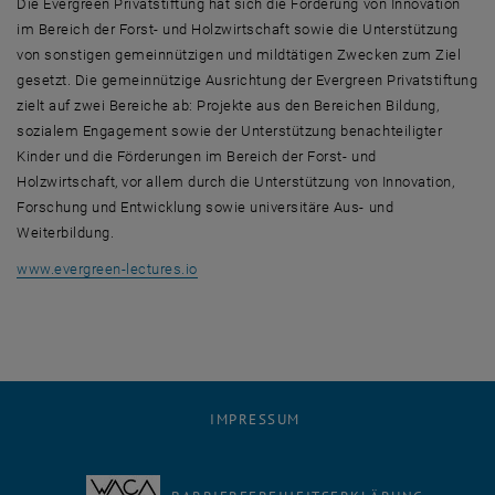
Die Evergreen Privatstiftung hat sich die Förderung von Innovation
im Bereich der Forst- und Holzwirtschaft sowie die Unterstützung
von sonstigen gemeinnützigen und mildtätigen Zwecken zum Ziel
gesetzt. Die gemeinnützige Ausrichtung der Evergreen Privatstiftung
zielt auf zwei Bereiche ab: Projekte aus den Bereichen Bildung,
sozialem Engagement sowie der Unterstützung benachteiligter
Kinder und die Förderungen im Bereich der Forst- und
Holzwirtschaft, vor allem durch die Unterstützung von Innovation,
Forschung und Entwicklung sowie universitäre Aus- und
Weiterbildung.
, öffnet eine externe URL in einem neuen Fe
www.evergreen-lectures.io
IMPRESSUM