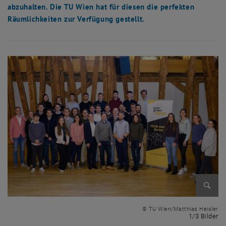
abzuhalten. Die TU Wien hat für diesen die perfekten
Räumlichkeiten zur Verfügung gestellt.
Bild v
© TU Wien/Matthias Heisler
1 
1/3 Bilder