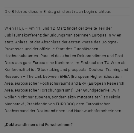
Die Bilder zu diesem Eintrag sind erst nach Login sichtbar.
Wien (TU). – Am 11. und 12. März findet der zweite Teil der
Jubiläumskonferenz der BildungsministerInnen Europas in Wien
statt. Anlass ist der Abschluss der ersten Phase des Bologna-
Prozesses und der offizielle Start des Europäischen
Hochschulraumes. Parallel dazu halten DoktorandInnen und Post-
Docs aus ganz Europa eine Konferenz im Festsaal der TU Wien ab.
Konferenztitel ist “Stocktaking and prospects: Doctoral Training and
Research – The Link between EHEA (European Higher Education
Area, europäischer Hochschulraum) and ERA (European Research
Area, europäischer Forschungsraum)”. Der Grundgedanke: „Wir
wollen nicht nur zusehen, sondern aktiv mitgestalten“, so Nikola
Macharová, Präsidentin von EURODOC, dem Europäischen
Dachverband der DoktorandInnen und NachwuchsforscherInnen.
„DoktorandInnen sind ForscherInnen“