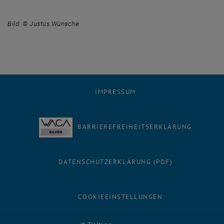
Bild: © Justus Wünsche
IMPRESSUM
BARRIEREFREIHEITSERKLÄRUNG
DATENSCHUTZERKLÄRUNG (PDF)
COOKIEEINSTELLUNGEN
Facebook
LinkedIn
YouTube
Instagram
Bluesky