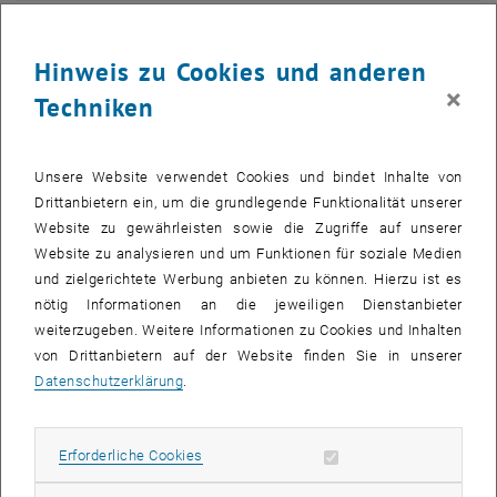
Hinweis zu Cookies und anderen
×
Techniken
Unsere Website verwendet Cookies und bindet Inhalte von
Drittanbietern ein, um die grundlegende Funktionalität unserer
Website zu gewährleisten sowie die Zugriffe auf unserer
Website zu analysieren und um Funktionen für soziale Medien
und zielgerichtete Werbung anbieten zu können. Hierzu ist es
nötig Informationen an die jeweiligen Dienstanbieter
weiterzugeben. Weitere Informationen zu Cookies und Inhalten
Bild v
von Drittanbietern auf der Website finden Sie in unserer
Cover #1
Datenschutzerklärung
.
Cover #1
Die Menschen, die täglich mehrere Stunden an der TU Wien
Erforderliche Cookies zulassen
Erforderliche Cookies
verbringen, forschen, lehren, organisieren und Projekte abwickeln,