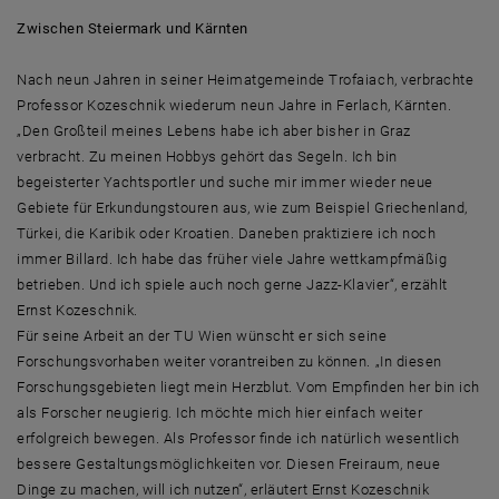
Zwischen Steiermark und Kärnten
Nach neun Jahren in seiner Heimatgemeinde Trofaiach, verbrachte
Professor Kozeschnik wiederum neun Jahre in Ferlach, Kärnten.
„Den Großteil meines Lebens habe ich aber bisher in Graz
verbracht. Zu meinen Hobbys gehört das Segeln. Ich bin
begeisterter Yachtsportler und suche mir immer wieder neue
Gebiete für Erkundungstouren aus, wie zum Beispiel Griechenland,
Türkei, die Karibik oder Kroatien. Daneben praktiziere ich noch
immer Billard. Ich habe das früher viele Jahre wettkampfmäßig
betrieben. Und ich spiele auch noch gerne Jazz-Klavier“, erzählt
Ernst Kozeschnik.
Für seine Arbeit an der TU Wien wünscht er sich seine
Forschungsvorhaben weiter vorantreiben zu können. „In diesen
Forschungsgebieten liegt mein Herzblut. Vom Empfinden her bin ich
als Forscher neugierig. Ich möchte mich hier einfach weiter
erfolgreich bewegen. Als Professor finde ich natürlich wesentlich
bessere Gestaltungsmöglichkeiten vor. Diesen Freiraum, neue
Dinge zu machen, will ich nutzen“, erläutert Ernst Kozeschnik