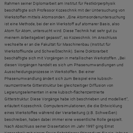
Rahmen seiner Diplomarbeit am Institut für Festkörperphysik
beschäftigte sich Professor Kozeschnik mit der Untersuchung von
Werkstoffen mittels Atomsonden. „Eine Atomsondenuntersuchung
ist eine Methode, bei der ein Werkstoff auf atomarer Basis, also
Atom für Atom, untersucht wird. Diese Technik hat sehr gut zu
meinem Arbeitsgebiet gepasst“, so Kozeschnik. Im Anschluss
wechselte er an die Fakultät für Maschinenbau (Institut für
Werkstoffkunde und Schweißtechnik). Seine Doktorarbeit
beschäftigte sich mit Vorgängen in metallischen Werkstoffen. „Bei
diesen Vorgängen handelt es sich um Phasenumwandlungen und
Ausscheidungsprozesse in Werkstoffen. Bei einer
Phasenumwandlung ändert sich zum Beispiel eine kubisch-
raumzentrierte Gitterstruktur bei gleichzeitiger Diffusion von
Legierungselementen in eine kubisch-flächenzentrierte
Gitterstruktur. Diese Vorgänge habe ich beschrieben und modelliert“,
erläutert Kozeschnik. Computersimulationen, die die Entwicklung
eines Werkstoffes während der Verarbeitung (z.B. Schweißen)
beschreiben, haben dabei immer eine wesentliche Rolle gespielt.
Nach Abschluss seiner Dissertation im Jahr 1997 ging Ernst