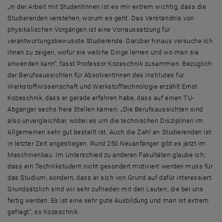
„In der Arbeit mit StudentInnen ist es mir extrem wichtig, dass die
Studierenden verstehen, worum es geht. Das Verständnis von
physikalischen Vorgängen ist eine Vorraussetzung für
verantwortungsbewusste Studierende. Darüber hinaus versuche ich
ihnen zu zeigen, wofür sie welche Dinge lernen und wo man sie
anwenden kann“, fasst Professor Kozeschnik zusammen. Bezüglich
der Berufsaussichten für AbsolventInnen des Institutes für
Werkstoffwissenschaft und Werkstofftechnologie erzählt Ernst
Kozeschnik, dass er gerade erfahren habe, dass auf einen TU-
Abgänger sechs freie Stellen kämen. „Die Berufsaussichten sind
also unvergleichbar, wobei es um die technischen Disziplinen im
Allgemeinen sehr gut bestellt ist. Auch die Zahl an Studierenden ist
in letzter Zeit angestiegen. Rund 250 Neuanfänger gibt es jetzt im
Maschinenbau. Im Unterschied zu anderen Fakultäten glaube ich,
dass ein Technikstudent nicht gesondert motiviert werden muss für
das Studium, sondern, dass er sich von Grund auf dafür interessiert.
Grundsätzlich sind wir sehr zufrieden mit den Leuten, die bei uns
fertig werden. Es ist eine sehr gute Ausbildung und man ist extrem
gefragt“, so Kozeschnik.