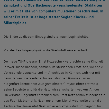
Zähigkeit und Oberflächengüte verschiedenster Stahlarten
will er mit Hilfe von Computersimulationen beschreiben. In
seiner Freizeit ist er begeisterter Segler, Klavier- und
Billardspieler.
Die Bilder zu diesem Eintrag sind erst nach Login sichtbar.
Von der Festkörperphysik in die Werkstoffwissenschaft
Der neue TU-Professor Ernst Kozeschnik verbrachte seine Kindheit
in zwei Bundesländern, nämlich im steirischen Trofaiach, wo er die
Volksschule besuchte und im Anschluss in Kärnten, wohin er mit
neun Jahren übersiedelte. Im realistischen Gymnasium in
Klagenfurt konnte sein „ausgezeichneter“ Physiklehrer erstmals
seine Begeisterung für die Naturwissenschaften wecken. An der
Universität Klagenfurt entschied sich Ernst Kozeschnik zunächst für
das Fach Mathematik. Nach nur einem Monat wechselte er an die
Technische Universität Graz, wo er ein Physikstudium begann. Im