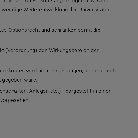
e Teile der Universitätsangehörigen aus. Ohne
otwendige Weiterentwicklung der Universitäten
es Optionsrecht und schränken somit die
.
akt (Verordnung) den Wirkungsbereich der
olgekosten wird nicht eingegangen, sodass auch
k gegeben wäre.
schaften, Anlagen etc.) - dargestellt in einer
t vorgesehen.