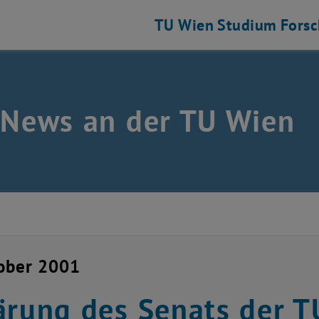
TU Wien
Studium
Fors
 News an der TU Wien
ober 2001
ärung des Senats der 