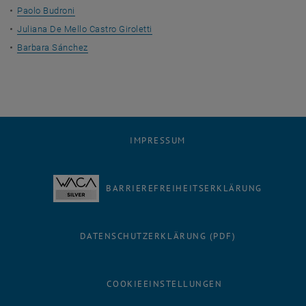
Paolo Budroni
Juliana De Mello Castro Giroletti
Barbara Sánchez
IMPRESSUM
BARRIEREFREIHEITSERKLÄRUNG
DATENSCHUTZERKLÄRUNG (PDF)
COOKIEEINSTELLUNGEN