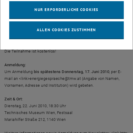
Marktversagen zum Politikversagen“
NUR ERFORDERLICHE COOKIES
Moderation: Ulfert Höhne (selbstständiger Unternehmensberater im
Bereich Energie, Umwelt, Nachhaltigkeit und Politik)
ALLEN COOKIES ZUSTIMMEN
Im Anschluss an die Impulsreferate findet eine Podiumsdiskussion
unter Einbindung des Publikums statt.
Die Teilnahme ist kostenlos!
Anmeldung:
Um Anmeldung
bis spätestens Donnerstag, 17. Juni 2010
, per E-
mail an <link>energiegespraeche@tmw.at (Angabe von Namen,
Vornamen, Adresse und Institution) wird gebeten.
Zeit & Ort:
Dienstag, 22. Juni 2010, 18:30 Uhr
Technisches Museum Wien, Festsaal
Mariahilfer Straße 212, 1140 Wien