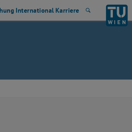
chung
International
Karriere
Suche