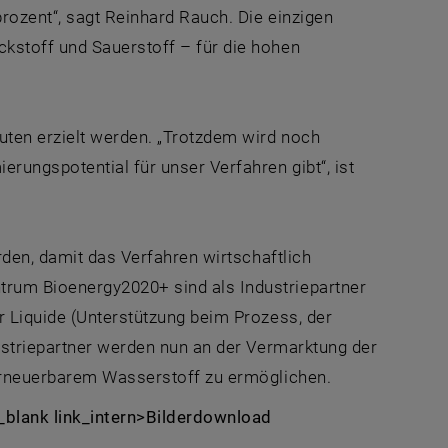
prozent“, sagt Reinhard Rauch. Die einzigen
kstoff und Sauerstoff – für die hohen
ten erzielt werden. „Trotzdem wird noch
rungspotential für unser Verfahren gibt“, ist
rden, damit das Verfahren wirtschaftlich
rum Bioenergy2020+ sind als Industriepartner
r Liquide (Unterstützung beim Prozess, der
dustriepartner werden nun an der Vermarktung der
 erneuerbarem Wasserstoff zu ermöglichen.
_blank link_intern>Bilderdownload