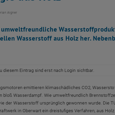
orian Aigner
 umweltfreundliche Wasserstoffproduk
ellen Wasserstoff aus Holz her. Nebe
zu diesem Eintrag sind erst nach Login sichtbar.
gsmotoren emittieren klimaschädliches CO2, Wasserstoff
en bloß Wasserdampf. Wie umweltfreundlich Brennstoffzell
wie der Wasserstoff ursprünglich gewonnen wurde. Die 
aftwerk in Oberwart ein dreistufiges Verfahren, aus Hol