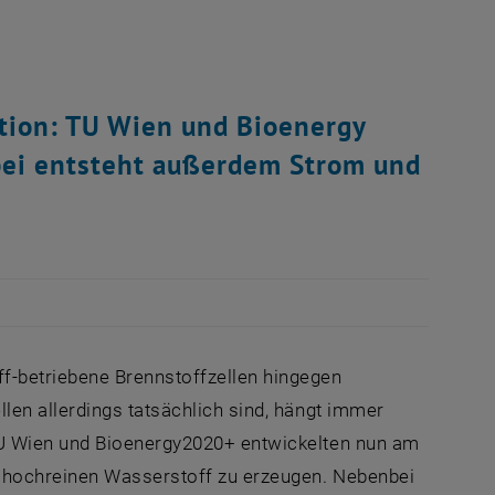
tion: TU Wien und Bioenergy
nbei entsteht außerdem Strom und
-betriebene Brennstoffzellen hingegen
en allerdings tatsächlich sind, hängt immer
TU Wien und Bioenergy2020+ entwickelten nun am
z hochreinen Wasserstoff zu erzeugen. Nebenbei