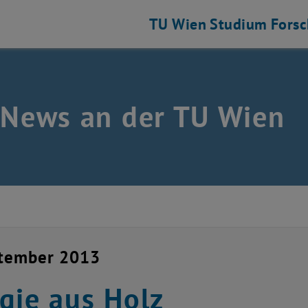
TU Wien
Studium
Fors
 News an der TU Wien
ptember 2013
gie aus Holz