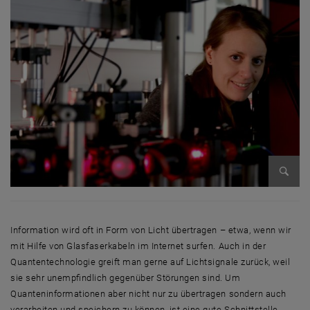
Bild v
Information wird oft in Form von Licht übertragen – etwa, wenn wir
mit Hilfe von Glasfaserkabeln im Internet
surfen
. Auch in der
Quantentechnologie greift man gerne auf Lichtsignale zurück, weil
sie sehr unempfindlich gegenüber Störungen sind. Um
Quanteninformationen aber nicht nur zu übertragen sondern auch
verarbeiten und speichern zu können, ist eine gute Schnittstelle