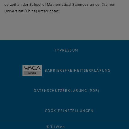
derzeit an der
School of Mathematical Sciences
an der Xiamen
Universität (China) unterrichtet.
IMPRESSUM
BARRIEREFREIHEITSERKLÄRUNG
DATENSCHUTZERKLÄRUNG (PDF)
COOKIEEINSTELLUNGEN
Facebook
LinkedIn
YouTube
Instagram
Bluesky
© TU Wien
# 116210