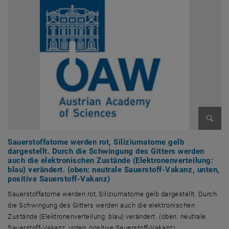
Bild v
Sauerstoffatome werden rot, Siliziumatome gelb
dargestellt. Durch die Schwingung des Gitters werden
auch die elektronischen Zustände (Elektronenverteilung:
blau) verändert. (oben: neutrale Sauerstoff-Vakanz, unten,
positive Sauerstoff-Vakanz)
Sauerstoffatome werden rot, Siliziumatome gelb dargestellt. Durch
die Schwingung des Gitters werden auch die elektronischen
Zustände (Elektronenverteilung: blau) verändert. (oben: neutrale
Sauerstoff-Vakanz, unten, positive Sauerstoff-Vakanz)