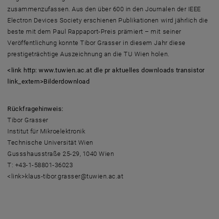
zusammenzufassen. Aus den über 600 in den Journalen der IEEE
Electron Devices Society erschienen Publikationen wird jährlich die
beste mit dem Paul Rappaport-Preis prämiert – mit seiner
Veröffentlichung konnte Tibor Grasser in diesem Jahr diese
prestigeträchtige Auszeichnung an die TU Wien holen.
<link http: www.tuwien.ac.at dle pr aktuelles downloads transistor
link_extern>Bilderdownload
Rückfragehinweis:
Tibor Grasser
Institut für Mikroelektronik
Technische Universität Wien
Gussshausstraße 25-29, 1040 Wien
T: +43-1-58801-36023
<link>klaus-tibor.grasser@tuwien.ac.at