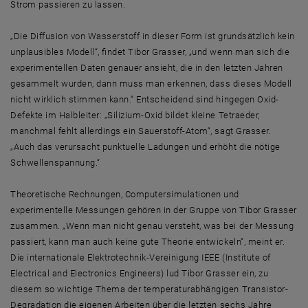
Strom passieren zu lassen.
„Die Diffusion von Wasserstoff in dieser Form ist grundsätzlich kein
unplausibles Modell“, findet Tibor Grasser, „und wenn man sich die
experimentellen Daten genauer ansieht, die in den letzten Jahren
gesammelt wurden, dann muss man erkennen, dass dieses Modell
nicht wirklich stimmen kann.“ Entscheidend sind hingegen Oxid-
Defekte im Halbleiter: „Silizium-Oxid bildet kleine Tetraeder,
manchmal fehlt allerdings ein Sauerstoff-Atom“, sagt Grasser.
„Auch das verursacht punktuelle Ladungen und erhöht die nötige
Schwellenspannung.“
Theoretische Rechnungen, Computersimulationen und
experimentelle Messungen gehören in der Gruppe von Tibor Grasser
zusammen. „Wenn man nicht genau versteht, was bei der Messung
passiert, kann man auch keine gute Theorie entwickeln“, meint er.
Die internationale Elektrotechnik-Vereinigung IEEE (Institute of
Electrical and Electronics Engineers) lud Tibor Grasser ein, zu
diesem so wichtige Thema der temperaturabhängigen Transistor-
Degradation die eigenen Arbeiten über die letzten sechs Jahre